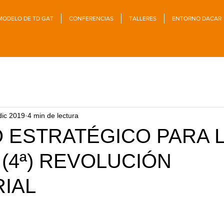
MODELO DE TD GAT
CONFERENCIAS
TALLERES
ENTORNO DACAR
dic 2019
4 min de lectura
 ESTRATÉGICO PARA 
(4ª) REVOLUCIÓN
RIAL