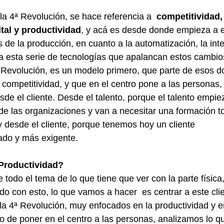
a 4ª Revolución, se hace referencia a  
competitividad,
tal y productividad
, y acá es desde donde empieza a e
 de la producción, en cuanto a la automatización, la inte
 toda esta serie de tecnologías que apalancan estos cambio
 Revolución, es un modelo primero, que parte de esos do
a competitividad, y que en el centro pone a las personas,
sde el cliente. Desde el talento, porque el talento empie
de las organizaciones y van a necesitar una formación t
 y desde el cliente, porque tenemos hoy un cliente 
do y más exigente.
Productividad? 
 todo el tema de lo que tiene que ver con la parte física, 
do con esto, lo que vamos a hacer  es centrar a este cli
 la 4ª Revolución, muy enfocados en la productividad y e
o de poner en el centro a las personas, analizamos lo qu