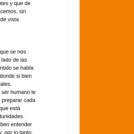
tes y que de 
acemos, sin 
de vista 
que se nos 
lado de las 
ntido se habla 
donde si bien 
ales. 
l ser humano le 
e preparar cada 
que está 
rtunidades.
eben entender 
 por lo tanto, 