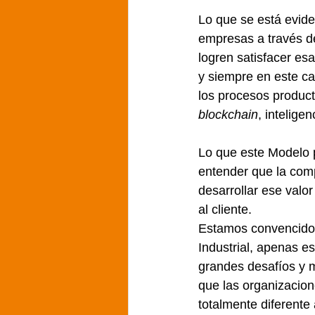
Lo que se está evid
empresas a través de
logren satisfacer esa
y siempre en este cas
los procesos product
blockchain
, intelige
Lo que este Modelo 
entender que la compe
desarrollar ese valo
al cliente.
Estamos convencidos
Industrial, apenas 
grandes desafíos y 
que las organizacion
totalmente diferent