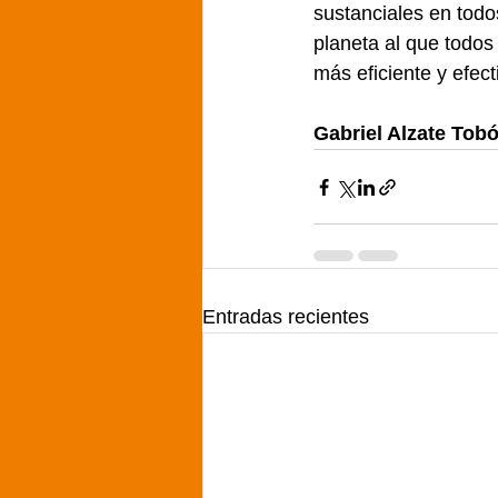
sustanciales en todos
planeta al que todos
más eficiente y efec
Gabriel Alzate Tob
Entradas recientes