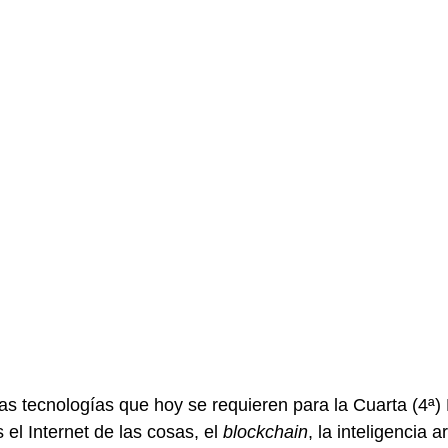
s tecnologías que hoy se requieren para la Cuarta (4ª)
 el Internet de las cosas, el 
blockchain
, la inteligencia art