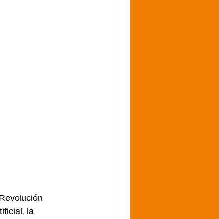
 Revolución 
ificial, la 