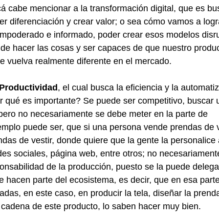
cá cabe mencionar a la transformación digital, que es bus
er diferenciación y crear valor; o sea cómo vamos a logra
empoderado e informado, poder crear esos modelos disru
de hacer las cosas y ser capaces de que nuestro produ
 se vuelva realmente diferente en el mercado.
Productividad
, el cual busca la eficiencia y la automati
r qué es importante? Se puede ser competitivo, buscar 
pero no necesariamente se debe meter en la parte de 
emplo puede ser, que si una persona vende prendas de ve
as de vestir, donde quiere que la gente la personalice 
es sociales, página web, entre otros; no necesariamente
ponsabilidad de la producción, puesto se la puede delega
e hacen parte del ecosistema, es decir, que en esa parte
das, en este caso, en producir la tela, diseñar la prenda
 cadena de este producto, lo saben hacer muy bien.