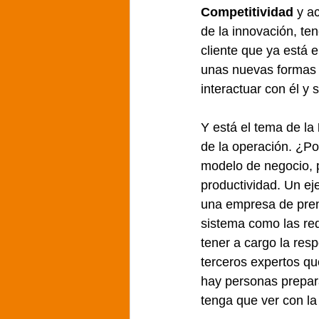
Competitividad
 y a
de la innovación, ten
cliente que ya está 
unas nuevas formas 
interactuar con él y
Y está el tema de la 
de la operación. ¿Po
modelo de negocio, 
productividad. Un ej
una empresa de prend
sistema como las red
tener a cargo la res
terceros expertos qu
hay personas prepara
tenga que ver con la