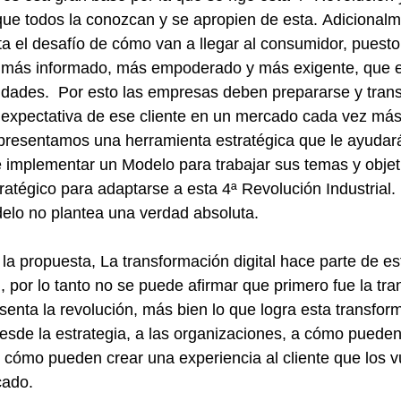
que todos la conozcan y se apropien de esta. Adicionalm
 el desafío de cómo van a llegar al consumidor, puesto
 más informado, más empoderado y más exigente, que 
idades.  Por esto las empresas deben prepararse y tran
a expectativa de ese cliente en un mercado cada vez má
, presentamos una herramienta estratégica que le ayudará
 implementar un Modelo para trabajar sus temas y objeti
ratégico para adaptarse a esta 4ª Revolución Industrial.
elo no plantea una verdad absoluta.
la propuesta, La transformación digital hace parte de es
, por lo tanto no se puede afirmar que primero fue la tr
esenta la revolución, más bien lo que logra esta transfor
esde la estrategia, a las organizaciones, a cómo pueden
cómo pueden crear una experiencia al cliente que los v
cado.