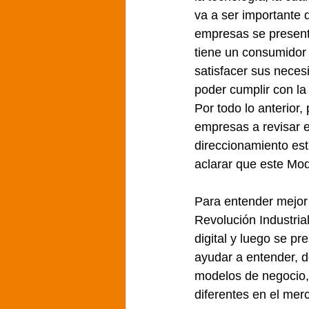
va a ser importante 
empresas se presenta
tiene un consumidor
satisfacer sus neces
poder cumplir con l
Por todo lo anterior
empresas a revisar e
direccionamiento est
aclarar que este Mod
Para entender mejor 
Revolución Industrial
digital y luego se pr
ayudar a entender, d
modelos de negocio, 
diferentes en el mer