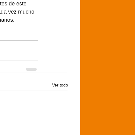
tes de este 
cada vez mucho 
manos.
Ver todo