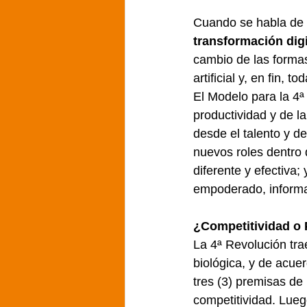
Cuando se habla de l
transformación digi
cambio de las formas
artificial y, en fin,
El Modelo para la 4ª
productividad y de l
desde el talento y de
nuevos roles dentro 
diferente y efectiva;
empoderado, informa
¿Competitividad o 
La 4ª Revolución trae
biológica, y de acuer
tres (3) premisas de
competitividad. Lueg