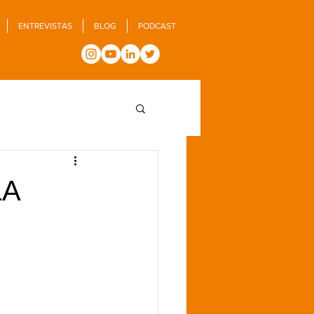
ENTREVISTAS
BLOG
PODCAST
LA