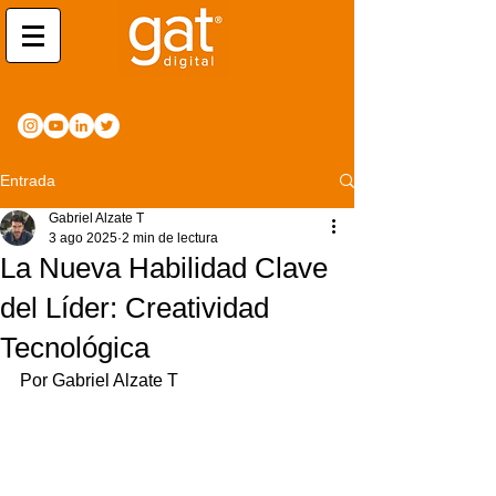
Entrada
Gabriel Alzate T
3 ago 2025
2 min de lectura
La Nueva Habilidad Clave
del Líder: Creatividad
Tecnológica
Por Gabriel Alzate T